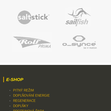
E-SHOP
PITNÝ REŽIM
DOPLŇOVÁNÍ ENERGIE
REGENERACE
DOPLŇKY