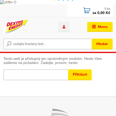
0
ks
za
0,00 Kč
Menu
Hledat
Tento web je přístupný jen oprávněným osobám. Heslo Vám
zašleme na požádání. Zadejte, prosím, heslo: