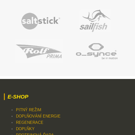
E-SHOP
PITNÝ REŽIM
DOPLŇOVÁNÍ ENERGIE
REGENERACE
DOPLŇKY