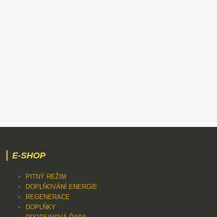
E-SHOP
PITNÝ REŽIM
DOPLŇOVÁNÍ ENERGIE
REGENERACE
DOPLŇKY