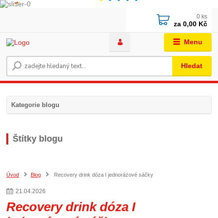
0
ks
za
0,00 Kč
Menu
Hledat
Kategorie blogu
Štítky blogu
Úvod
Blog
Recovery drink dóza I jednorázové sáčky
21
.
04
.
2026
Recovery drink dóza I