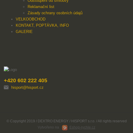
Odstoupení od smlouvy
Reklamační list
Zásady ochrany osobních údajů
VELKOOBCHOD
KONTAKT, POPTÁVKA, INFO
GALERIE
+420 602 222 405
hisport@hisport.cz
© Copyright 2019 / DEXTRO ENERGY / HISPORT s.r.o. / All rights reserved
Vytvořeno na
Eshop-rychle.cz