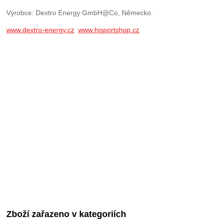
Výrobce: Dextro Energy GmbH@Co, Německo.
www.dextro-energy.cz
www.hisportshop.cz
Zboží zařazeno v kategoriích