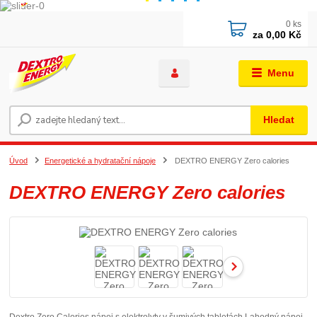
0
ks
za
0,00 Kč
Menu
Hledat
Úvod
Energetické a hydratační nápoje
DEXTRO ENERGY Zero calories
DEXTRO ENERGY Zero calories