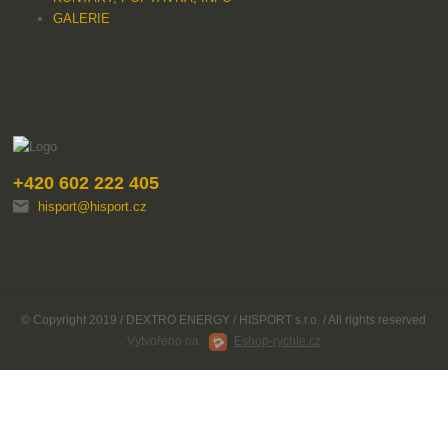
GALERIE
+420 602 222 405
hisport@hisport.cz
© Copyright 2019 / DEXTRO ENERGY / HISPORT s.r.o. / All rights reserved
Vytvořeno na
Eshop-rychle.cz