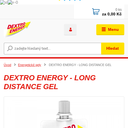
0
ks
za
0,00 Kč
Menu
Hledat
Úvod
Energetické gely
DEXTRO ENERGY - LONG DISTANCE GEL
DEXTRO ENERGY - LONG
DISTANCE GEL