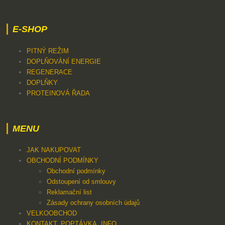
E-SHOP
PITNÝ REŽIM
DOPLŇOVÁNÍ ENERGIE
REGENERACE
DOPLŇKY
PROTEINOVÁ ŘADA
MENU
JAK NAKUPOVAT
OBCHODNÍ PODMÍNKY
Obchodní podmínky
Odstoupení od smlouvy
Reklamační list
Zásady ochrany osobních údajů
VELKOOBCHOD
KONTAKT, POPTÁVKA, INFO