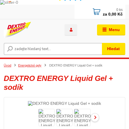
0
ks
za
0,00 Kč
Menu
Hledat
Úvod
Energetické gely
DEXTRO ENERGY Liquid Gel + sodík
DEXTRO ENERGY Liquid Gel +
sodík