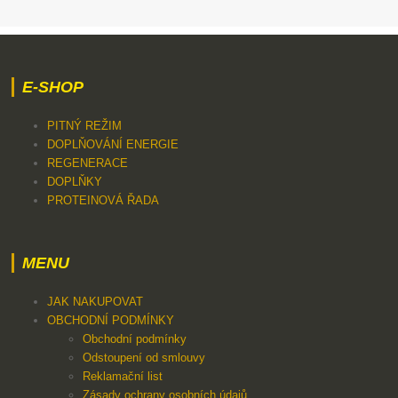
E-SHOP
PITNÝ REŽIM
DOPLŇOVÁNÍ ENERGIE
REGENERACE
DOPLŇKY
PROTEINOVÁ ŘADA
MENU
JAK NAKUPOVAT
OBCHODNÍ PODMÍNKY
Obchodní podmínky
Odstoupení od smlouvy
Reklamační list
Zásady ochrany osobních údajů