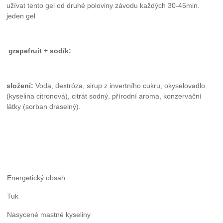
užívat tento gel od druhé poloviny závodu každých 30-45min.
jeden gel
grapefruit + sodík:
složení:
Voda, dextróza, sirup z invertního cukru, okyselovadlo
(kyselina citronová), citrát sodný, přírodní aroma, konzervační
látky (sorban draselný).
Energetický obsah
Tuk
Nasycené mastné kyseliny