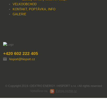
VELKOOBCHOD
KONTAKT, POPTÁVKA, INFO
GALERIE
+420 602 222 405
hisport@hisport.cz
© Copyright 2019 / DEXTRO ENERGY / HISPORT s.r.o. / All rights reserved
Vytvořeno na
Eshop-rychle.cz