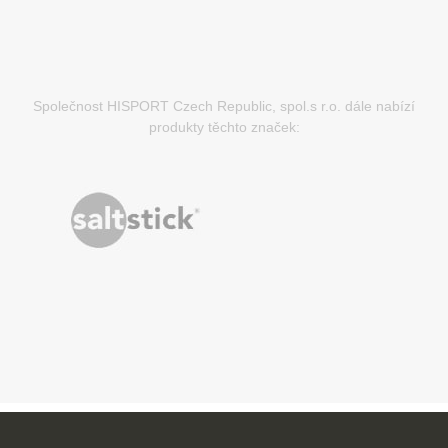
Společnost HISPORT Czech Republic, spol.s r.o. dále nabízí
produkty těchto značek: