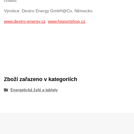
chladu.
Výrobce: Dextro Energy GmbH@Co, Německo.
www.dextro-energy.cz
www.hisportshop.cz
Zboží zařazeno v kategoriích
Energetická želé a tablety