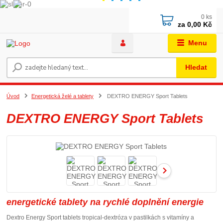
0
ks
za
0,00 Kč
Menu
Hledat
Úvod
Energetická želé a tablety
DEXTRO ENERGY Sport Tablets
DEXTRO ENERGY Sport Tablets
energetické tablety na rychlé doplnění energie
Dextro Energy Sport tablets tropical-dextróza v pastilkách s vitamíny a