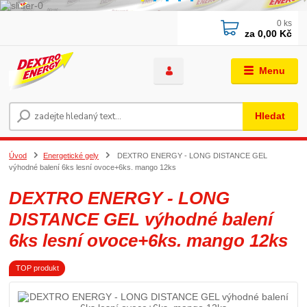
0
ks
za
0,00 Kč
Menu
Hledat
Úvod
Energetické gely
DEXTRO ENERGY - LONG DISTANCE GEL
výhodné balení 6ks lesní ovoce+6ks. mango 12ks
DEXTRO ENERGY - LONG
DISTANCE GEL výhodné balení
6ks lesní ovoce+6ks. mango 12ks
TOP produkt