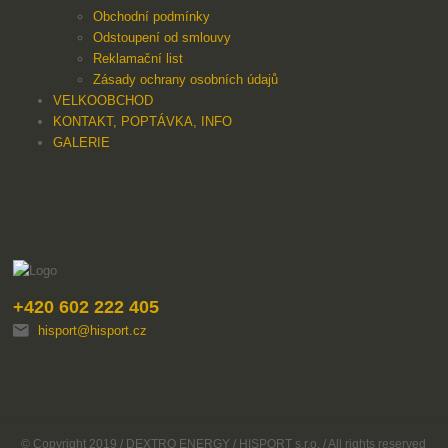
Obchodní podmínky
Odstoupení od smlouvy
Reklamační list
Zásady ochrany osobních údajů
VELKOOBCHOD
KONTAKT, POPTÁVKA, INFO
GALERIE
+420 602 222 405
hisport@hisport.cz
© Copyright 2019 / DEXTRO ENERGY / HISPORT s.r.o. / All rights reserved