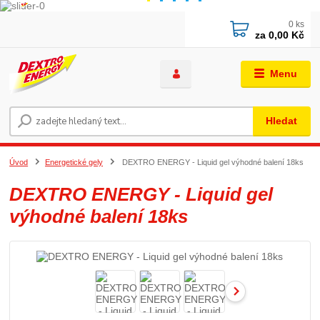
0
ks
za
0,00 Kč
Menu
Hledat
Úvod
Energetické gely
DEXTRO ENERGY - Liquid gel výhodné balení 18ks
DEXTRO ENERGY - Liquid gel
výhodné balení 18ks