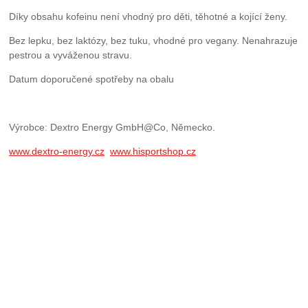
Díky obsahu kofeinu není vhodný pro děti, těhotné a kojící ženy.
Bez lepku, bez laktózy, bez tuku, vhodné pro vegany. Nenahrazuje
pestrou a vyváženou stravu.
Datum doporučené spotřeby na obalu
Výrobce: Dextro Energy GmbH@Co, Německo.
www.dextro-energy.cz
www.hisportshop.cz