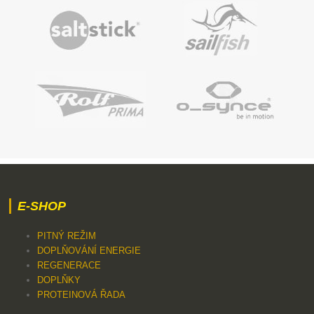
E-SHOP
PITNÝ REŽIM
DOPLŇOVÁNÍ ENERGIE
REGENERACE
DOPLŇKY
PROTEINOVÁ ŘADA