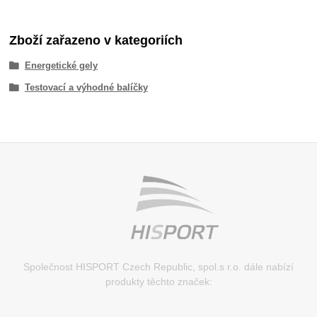
Zboží zařazeno v kategoriích
Energetické gely
Testovací a výhodné balíčky
Společnost HISPORT Czech Republic, spol.s r.o. dále nabízí
produkty těchto značek: