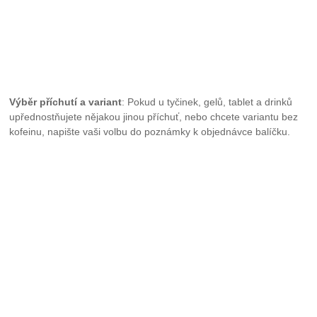
Výběr příchutí a variant
: Pokud u tyčinek, gelů, tablet a drinků
upřednostňujete nějakou jinou příchuť, nebo chcete variantu bez
kofeinu, napište vaši volbu do poznámky k objednávce balíčku.