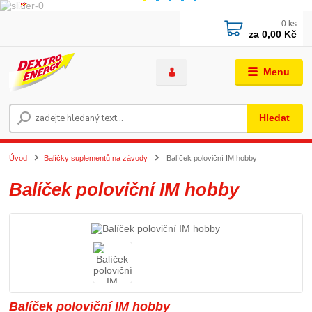
0
ks
za
0,00 Kč
Menu
Hledat
Úvod
Balíčky suplementů na závody
Balíček poloviční IM hobby
Balíček poloviční IM hobby
Balíček poloviční IM hobby