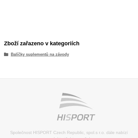
Zboží zařazeno v kategoriích
Balíčky suplementů na závody
Společnost HISPORT Czech Republic, spol.s r.o. dále nabízí