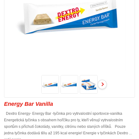
Energy Bar Vanilla
Dextro Energy- Energy Bar -tyčinka pro vytrvalostní sportovce-vanilka
Energetická tyčinka s obsahem hořčíku pro ty, kteří věnují vytrvalostním
sportům s příchutí čokolády, vanilky, citrónu nebo slaných oříšků. Pouze
jedna tyčinka dodává tělu až 195 kcal energie! Energie v tyčinkách Dextro ...