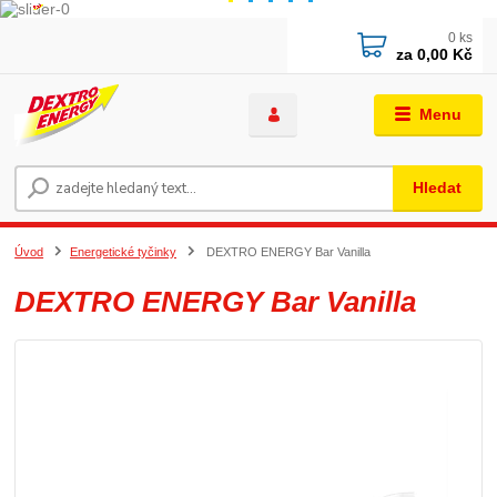
0
ks
za
0,00 Kč
Menu
Hledat
Úvod
Energetické tyčinky
DEXTRO ENERGY Bar Vanilla
DEXTRO ENERGY Bar Vanilla